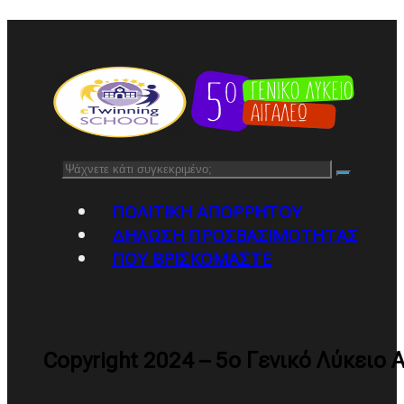
Αναζήτηση
ΠΟΛΙΤΙΚΉ ΑΠΟΡΡΉΤΟΥ
ΔΉΛΩΣΗ ΠΡΟΣΒΑΣΙΜΌΤΗΤΑΣ
ΠΟΥ ΒΡΙΣΚΌΜΑΣΤΕ
Copyright 2024 – 5ο Γενικό Λύκειο 