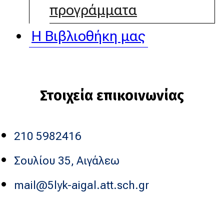
προγράμματα
Η Βιβλιοθήκη μας
Στοιχεία επικοινωνίας
210 5982416
Σουλίου 35, Αιγάλεω
mail@5lyk-aigal.att.sch.gr