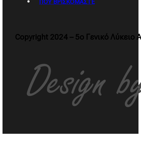
ΠΟΥ ΒΡΙΣΚΌΜΑΣΤΕ
Copyright 2024 – 5ο Γενικό Λύκειο 