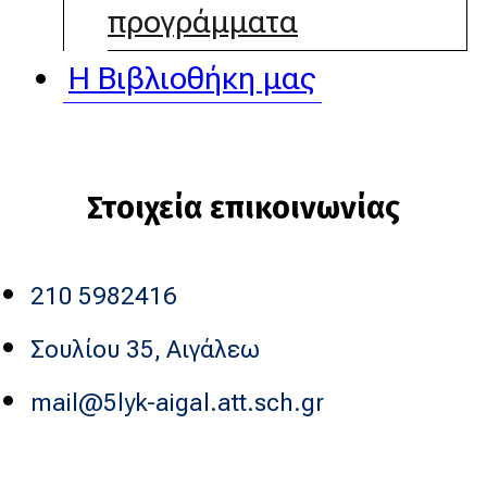
προγράμματα
Η Βιβλιοθήκη μας
Στοιχεία επικοινωνίας
210 5982416
Σουλίου 35, Αιγάλεω
mail@5lyk-aigal.att.sch.gr