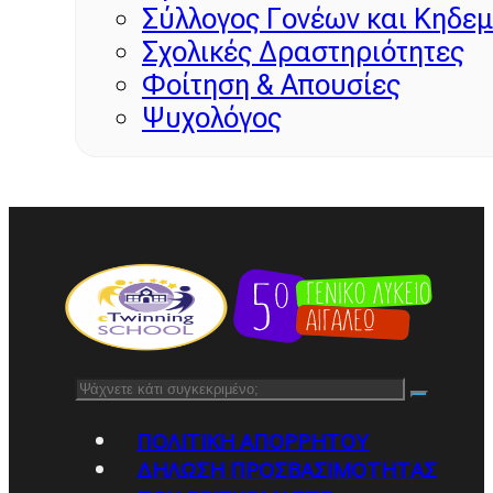
Σύλλογος Γονέων και Κηδε
Σχολικές Δραστηριότητες
Φοίτηση & Απουσίες
Ψυχολόγος
Αναζήτηση
ΠΟΛΙΤΙΚΉ ΑΠΟΡΡΉΤΟΥ
ΔΉΛΩΣΗ ΠΡΟΣΒΑΣΙΜΌΤΗΤΑΣ