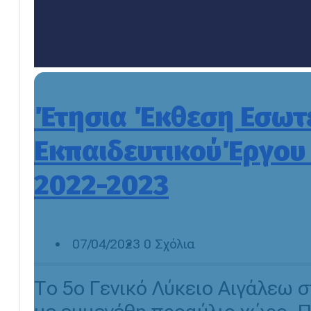
Έτησια Έκθεση Εσωτε
ΕκπαιδευτικούΈργου 
2022-2023
07/04/2023
0 Σχόλια
Το 5o Γενικό Λύκειο Αιγάλεω 