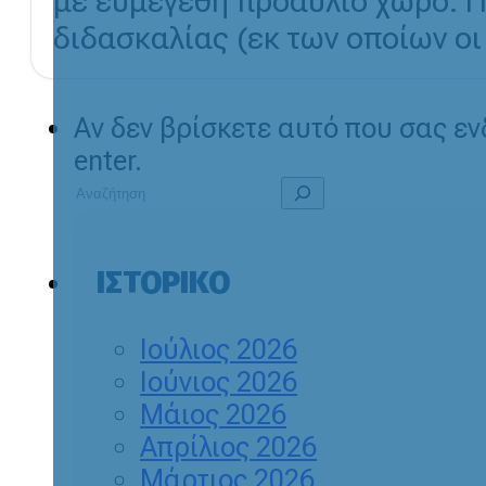
με ευμεγέθη προαύλιο χώρο. Π
διδασκαλίας (εκ των οποίων οι τ
Αν δεν βρίσκετε αυτό που σας ε
enter.
ΙΣΤΟΡΙΚΌ
Ιούλιος 2026
Ιούνιος 2026
Μάιος 2026
Απρίλιος 2026
Μάρτιος 2026