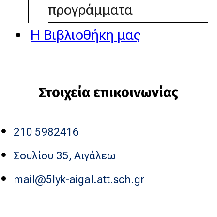
προγράμματα
Η Βιβλιοθήκη μας
Στοιχεία επικοινωνίας
210 5982416
Σουλίου 35, Αιγάλεω
mail@5lyk-aigal.att.sch.gr