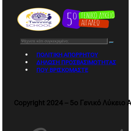
Αναζήτηση
ΠΟΛΙΤΙΚΉ ΑΠΟΡΡΉΤΟΥ
ΔΉΛΩΣΗ ΠΡΟΣΒΑΣΙΜΌΤΗΤΑΣ
ΠΟΥ ΒΡΙΣΚΌΜΑΣΤΕ
Copyright 2024 – 5ο Γενικό Λύκειο 