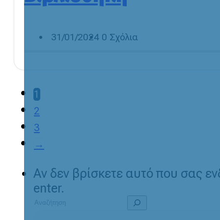
31/01/2024
0 Σχόλια
1
2
3
→
Αν δεν βρίσκετε αυτό που σας ε
enter.