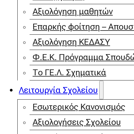
Αξιολόγηση μαθητών
Επαρκής φοίτηση – Απουσ
Αξιολόγηση ΚΕΔΑΣΥ
Φ.Ε.Κ. Πρόγραμμα Σπουδώ
Το ΓΕ.Λ. Σχηματικά
Λειτουργία Σχολείου
Εσωτερικός Κανονισμός
Αξιολογήσεις Σχολείου