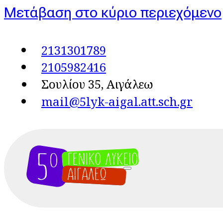
Μετάβαση στο κύριο περιεχόμενο
2131301789
2105982416
Σουλίου 35, Αιγάλεω
mail@5lyk-aigal.att.sch.gr