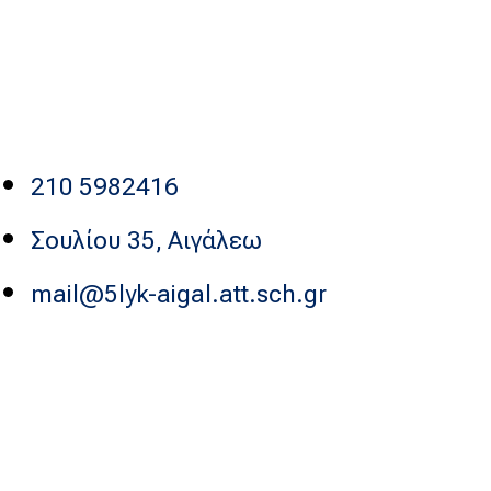
210 5982416
Σουλίου 35, Αιγάλεω
mail@5lyk-aigal.att.sch.gr