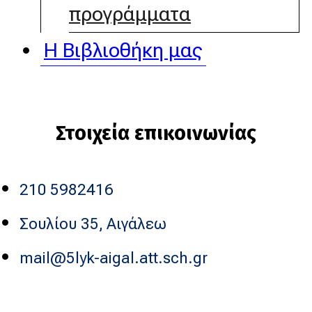
προγράμματα
Η Βιβλιοθήκη μας
Στοιχεία επικοινωνίας
210 5982416
Σουλίου 35, Αιγάλεω
mail@5lyk-aigal.att.sch.gr