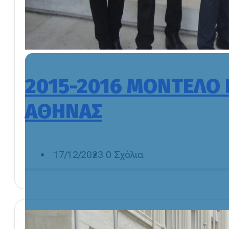
2015-2016 ΜΟΝΤΕΛΟ
ΑΘΗΝΑΣ
17/12/2023
0 Σχόλια