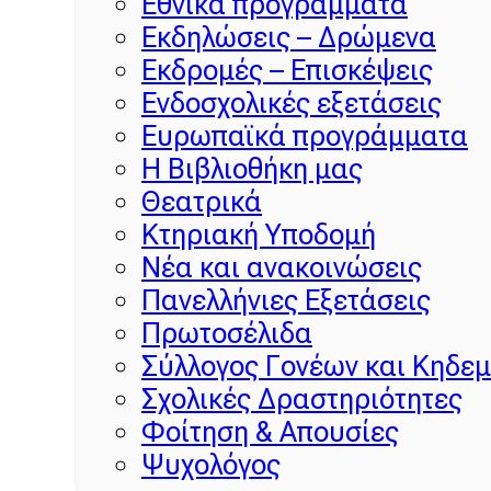
Εθνικά προγράμματα
Εκδηλώσεις – Δρώμενα
Εκδρομές – Επισκέψεις
Ενδοσχολικές εξετάσεις
Ευρωπαϊκά προγράμματα
Η Βιβλιοθήκη μας
Θεατρικά
Κτηριακή Υποδομή
Νέα και ανακοινώσεις
Πανελλήνιες Εξετάσεις
Πρωτοσέλιδα
Σύλλογος Γονέων και Κηδε
Σχολικές Δραστηριότητες
Φοίτηση & Απουσίες
Ψυχολόγος