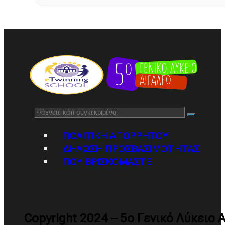
Αναζήτηση
ΠΟΛΙΤΙΚΉ ΑΠΟΡΡΉΤΟΥ
ΔΉΛΩΣΗ ΠΡΟΣΒΑΣΙΜΌΤΗΤΑΣ
ΠΟΥ ΒΡΙΣΚΌΜΑΣΤΕ
Copyright 2024 – 5ο Γενικό Λύκειο 