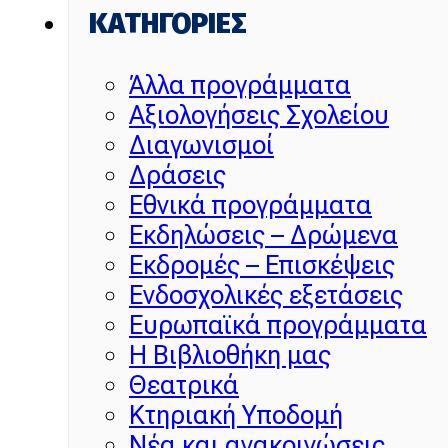
KΑΤΗΓΟΡΊΕΣ
Άλλα προγράμματα
Αξιολογήσεις Σχολείου
Διαγωνισμοί
Δράσεις
Εθνικά προγράμματα
Εκδηλώσεις – Δρώμενα
Εκδρομές – Επισκέψεις
Ενδοσχολικές εξετάσεις
Ευρωπαϊκά προγράμματα
Η Βιβλιοθήκη μας
Θεατρικά
Κτηριακή Υποδομή
Νέα και ανακοινώσεις