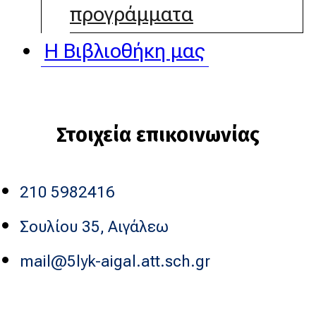
προγράμματα
Η Βιβλιοθήκη μας
Στοιχεία επικοινωνίας
210 5982416
Σουλίου 35, Αιγάλεω
mail@5lyk-aigal.att.sch.gr