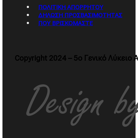
ΠΟΛΙΤΙΚΉ ΑΠΟΡΡΉΤΟΥ
ΔΉΛΩΣΗ ΠΡΟΣΒΑΣΙΜΌΤΗΤΑΣ
ΠΟΥ ΒΡΙΣΚΌΜΑΣΤΕ
Copyright 2024 – 5ο Γενικό Λύκειο 