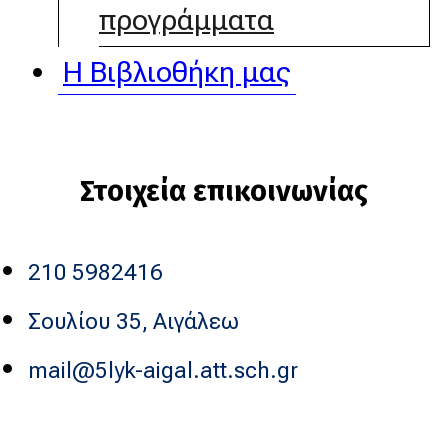
προγράμματα
Η Βιβλιοθήκη μας
Στοιχεία επικοινωνίας
210 5982416
Σουλίου 35, Αιγάλεω
mail@5lyk-aigal.att.sch.gr