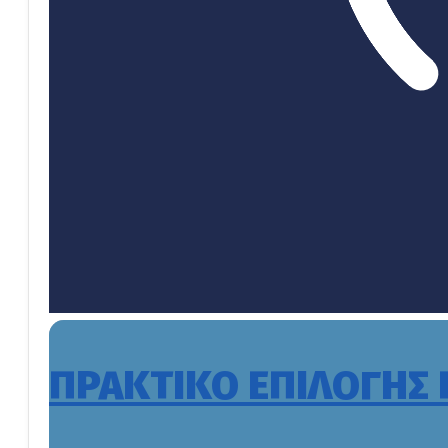
ΠΡΑΚΤΙΚΟ ΕΠΙΛΟΓΗΣ 