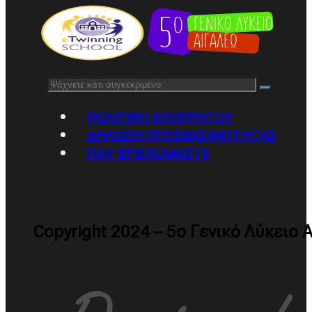
Αναζήτηση
ΠΟΛΙΤΙΚΉ ΑΠΟΡΡΉΤΟΥ
ΔΉΛΩΣΗ ΠΡΟΣΒΑΣΙΜΌΤΗΤΑΣ
ΠΟΥ ΒΡΙΣΚΌΜΑΣΤΕ
Copyright 2024 – 5ο Γενικό Λύκειο 