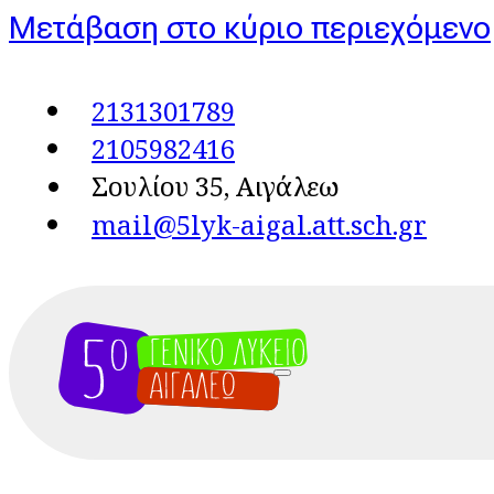
Μετάβαση στο κύριο περιεχόμενο
2131301789
2105982416
Σουλίου 35, Αιγάλεω
mail@5lyk-aigal.att.sch.gr