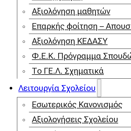
Αξιολόγηση μαθητών
Επαρκής φοίτηση – Απουσ
Αξιολόγηση ΚΕΔΑΣΥ
Φ.Ε.Κ. Πρόγραμμα Σπουδώ
Το ΓΕ.Λ. Σχηματικά
Λειτουργία Σχολείου
Εσωτερικός Κανονισμός
Αξιολογήσεις Σχολείου