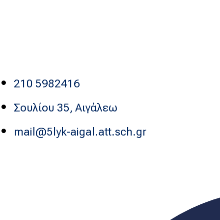
210 5982416
Σουλίου 35, Αιγάλεω
mail@5lyk-aigal.att.sch.gr