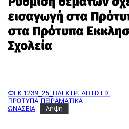
Ρύθμιση θεμάτων σχετ
εισαγωγή στα Πρότυπ
στα Πρότυπα Εκκλησι
Σχολεία
ΦΕΚ 1239_25_ΗΛΕΚΤΡ. ΑΙΤΗΣΕΙΣ
ΠΡΟΤΥΠΑ-ΠΕΙΡΑΜΑΤΙΚΑ-
ΩΝΑΣΕΙΑ
Λήψη