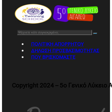
Αναζήτηση
ΠΟΛΙΤΙΚΉ ΑΠΟΡΡΉΤΟΥ
ΔΉΛΩΣΗ ΠΡΟΣΒΑΣΙΜΌΤΗΤΑΣ
ΠΟΥ ΒΡΙΣΚΌΜΑΣΤΕ
Copyright 2024 – 5ο Γενικό Λύκειο 