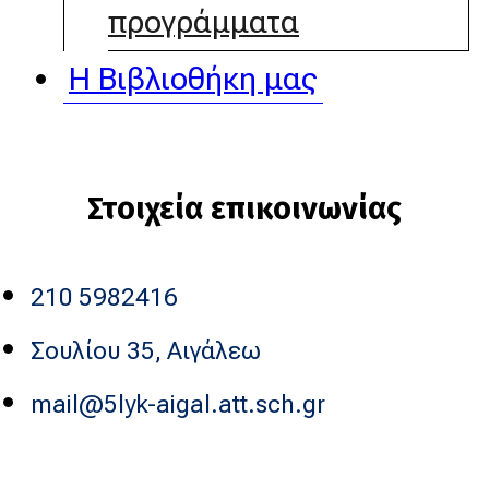
προγράμματα
Η Βιβλιοθήκη μας
Στοιχεία επικοινωνίας
210 5982416
Σουλίου 35, Αιγάλεω
mail@5lyk-aigal.att.sch.gr